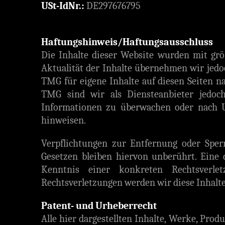
USt-IdNr.:
DE297676795
Haftungshinweis/Haftungsausschluss
Die Inhalte dieser Website wurden mit größt
Aktualität der Inhalte übernehmen wir jedo
TMG für eigene Inhalte auf diesen Seiten n
TMG sind wir als Diensteanbieter jedoch 
Informationen zu überwachen oder nach Um
hinweisen.
Verpflichtungen zur Entfernung oder Spe
Gesetzen bleiben hiervon unberührt. Eine 
Kenntnis einer konkreten Rechtsverle
Rechtsverletzungen werden wir diese Inhalt
Patent- und Urheberrecht
Alle hier dargestellten Inhalte, Werke, Pro