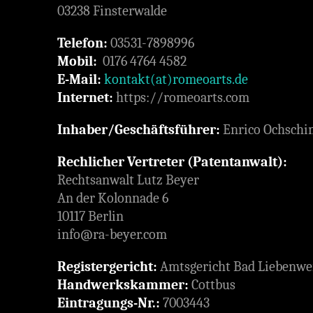
03238 Finsterwalde
Telefon:
03531-7898996
Mobil:
0176 4764 4582
E-Mail:
kontakt(at)romeoarts.de
Internet:
https://romeoarts.com
Inhaber/Geschäftsführer:
Enrico Ochschi
Rechlicher Vertreter (Patentanwalt):
Rechtsanwalt Lutz Beyer
An der Kolonnade 6
10117 Berlin
info@ra-beyer.com
Registergericht:
Amtsgericht Bad Liebenwe
Handwerkskammer:
Cottbus
Eintragungs-Nr.:
7003443