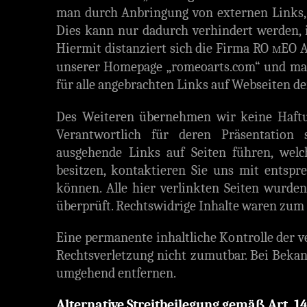
man durch Anbringung von externen Links, d
Dies kann nur dadurch verhindert werden, i
Hiermit distanziert sich die Firma RO
EO A
M
unserer Homepage „romeoarts.com“ und macht
für alle angebrachten Links auf Webseiten d
Des Weiteren übernehmen wir keine Haftun
Verantwortlich für deren Präsentation s
ausgehende Links auf Seiten führen, welc
besitzen, kontaktieren Sie uns mit entsp
können. Alle hier verlinkten Seiten wurde
überprüft. Rechtswidrige Inhalte waren zum 
Eine permanente inhaltliche Kontrolle der v
Rechtsverletzung nicht zumutbar. Bei Beka
umgehend entfernen.
Alternative Streitbeilegung gemäß Art. 1