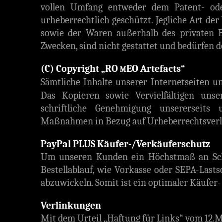
vollen Umfang entweder dem Patent- ode
urheberrechtlich geschützt. Jegliche Art de
sowie der Waren außerhalb des privaten B
Zwecken, sind nicht gestattet und bedürfen 
(C) Copyright „RO
EO Artefacts“
M
Sämtliche Inhalte unserer Internetseiten 
Das Kopieren sowie Vervielfältigen unse
schriftliche Genehmigung unsererseits 
Maßnahmen in Bezug auf Urheberrechtsverl
PayPal PLUS Käufer-/Verkäuferschutz
Um unseren Kunden ein Höchstmaß an Schu
Bestellablauf, wie Vorkasse oder SEPA-Lasts
abzuwickeln. Somit ist ein optimaler Käufer
Verlinkungen
Mit dem Urteil „Haftung für Links“ vom 12.M