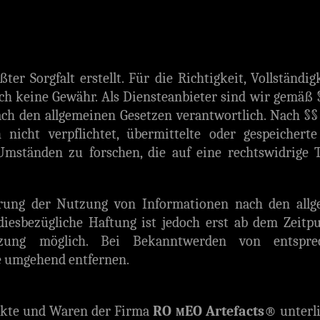
er Sorgfalt erstellt. Für die Richtigkeit, Vollständig
ch keine Gewähr. Als Diensteanbieter sind wir gemäß §
ach den allgemeinen Gesetzen verantwortlich. Nach §§ 
nicht verpflichtet, übermittelte oder gespeichert
ständen zu forschen, die auf eine rechtswidrige T
rrung der Nutzung von Informationen nach den all
diesbezügliche Haftung ist jedoch erst ab dem Zeitp
tzung möglich. Bei Bekanntwerden von entspre
e umgehend entfernen.
dukte und Waren der Firma
RO
EO Artefacts®
unterl
M