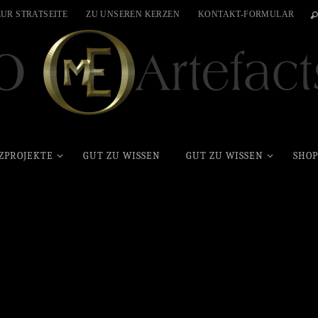
ZUR STRATSEITE
ZU UNSEREN KERZEN
KONTAKT-FORMULAR
ZPROJEKTE
GUT ZU WISSEN
GUT ZU WISSEN
SHOP