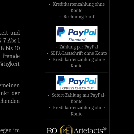
• Kreditkartenzahlung ohne
Konto
• Rechnungskauf
keit und
 7 Abs.1
• Zahlung per PayPal
8 bis 10
• SEPA-Lastschrift ohne Konto
e fremde
• Kreditkartenzahlung ohne
ätigkeit
Konto
gemeinen
unkt der
• Sofort-Zahlung mit PayPal-
chenden
Konto
• Kreditkartenzahlung ohne
Konto
iegen im